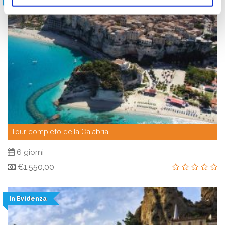
Tour completo della Calabria
6 giorni
€1.550,00
In Evidenza