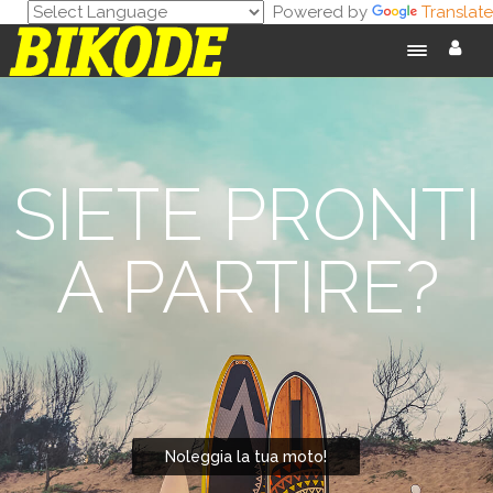
Powered by
Translate
SIETE PRONTI
A PARTIRE?
Noleggia la tua moto!