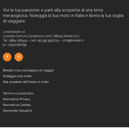
Vivi la tua passione e parti alla scoperta di una terra
meravigliosa. Noleggia la tua moto in Italia e libera la tua voglia
di viaggiare.
UndiciGradi srl
Località Comuni Condomini (snc), 88025 Maida (Cz)
Tel. 0984 208454 – cell +39 339 5957115 – info@bikode.it
p.i. 03512180799
Bikode il tuo compagno di viaggio
Noleggio una moto
Alla scoperta dell'Italia in moto
Termini e condizioni
Normativa Privacy
Normativa Cookies
Domande frequenti